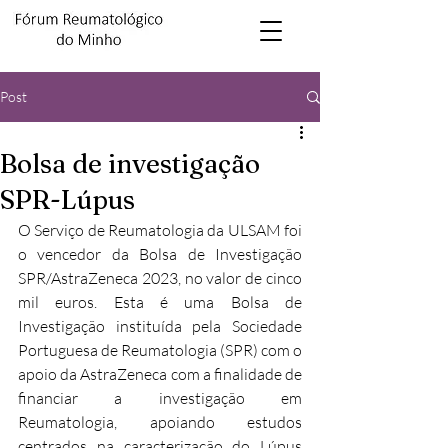
Post
Bolsa de investigação
SPR-Lúpus
O Serviço de Reumatologia da ULSAM foi 
o vencedor da Bolsa de Investigação 
SPR/AstraZeneca 2023, no valor de cinco 
mil euros. Esta é uma Bolsa de 
Investigação instituída pela Sociedade 
Portuguesa de Reumatologia (SPR) com o 
apoio da AstraZeneca com a finalidade de 
financiar a investigação em 
Reumatologia, apoiando estudos 
centrados na caracterização do Lúpus 