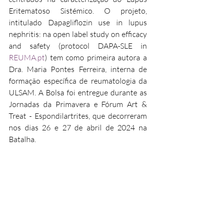
Eritematoso Sistémico. O projeto, 
intitulado Dapagliflozin use in lupus 
nephritis: na open label study on efficacy 
and safety (protocol DAPA-SLE in 
REUMA.pt
) tem como primeira autora a 
Dra. Maria Pontes Ferreira, interna de 
formação específica de reumatologia da 
ULSAM. A Bolsa foi entregue durante as 
Jornadas da Primavera e Fórum Art & 
Treat - Espondilartrites, que decorreram 
nos dias 26 e 27 de abril de 2024 na 
Batalha.